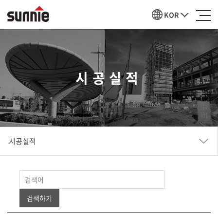
KOR
시공실적
시공실적
검색하기