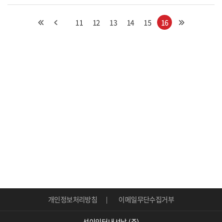
11
12
13
14
15
16
개인정보처리방침
이메일무단수집거부
선이인터내셔날 (주)