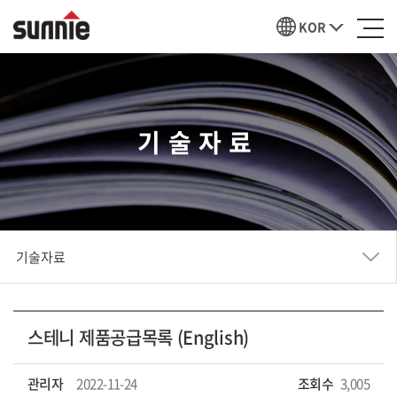
KOR
기술자료
기술자료
스테니 제품공급목록 (English)
관리자
2022-11-24
조회수
3,005