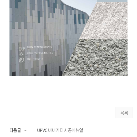
목록
다음글
UPVC 비비거터 시공매뉴얼