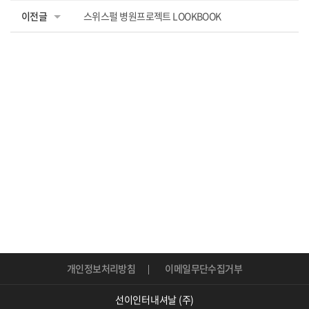
이전글
스위스펄 병원프로젝트 LOOKBOOK
개인정보처리방침
이메일무단수집거부
선이인터내셔날 (주)