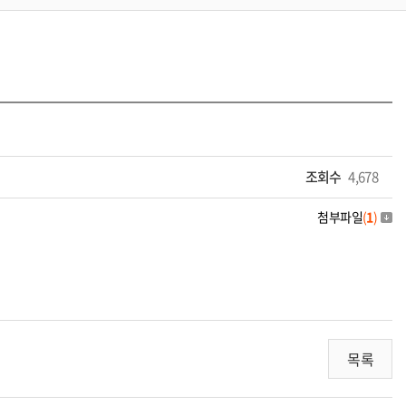
조회수
4,678
첨부파일
(
1
)
목록