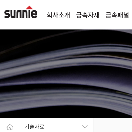
회사소개
금속자재
금속패널
기술자료