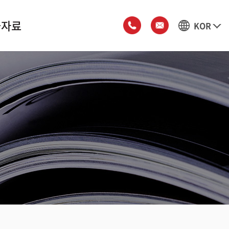
술자료
KOR