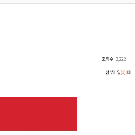
조회수
2,222
첨부파일
(
1
)