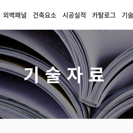
외벽패널
건축요소
시공실적
카탈로그
기
기술자료