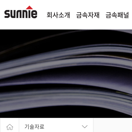
회사소개
금속자재
금속패널
기술자료