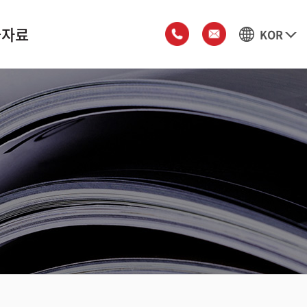
술자료
KOR