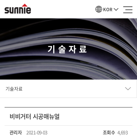
KOR
기술자료
기술자료
비비거터 시공매뉴얼
관리자
2021-09-03
조회수
4,693