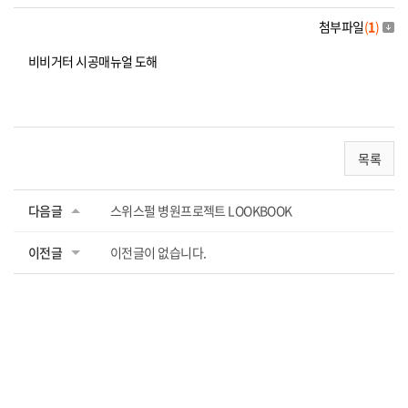
첨부파일
(
1
)
비비거터 시공매뉴얼 도해
목록
다음글
스위스펄 병원프로젝트 LOOKBOOK
이전글
이전글이 없습니다.