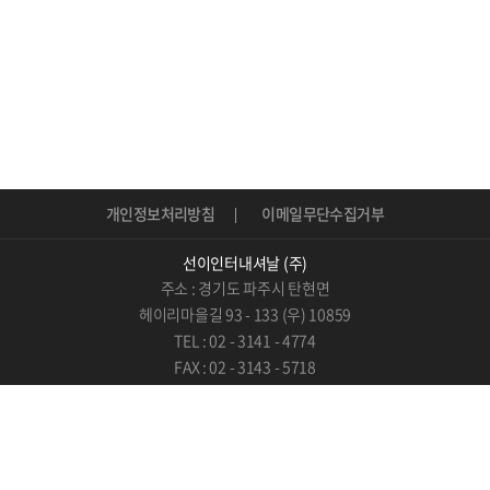
개인정보처리방침
이메일무단수집거부
선이인터내셔날 (주)
주소 : 경기도 파주시 탄현면
헤이리마을길 93 - 133 (우) 10859
TEL : 02 - 3141 - 4774
FAX : 02 - 3143 - 5718
E-Mail : info@sunnie.kr
COPYRIGHT © 선인터내셔날(주).
ALL RIGHTS RESERVED.