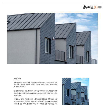
첨부파일
(
1
)