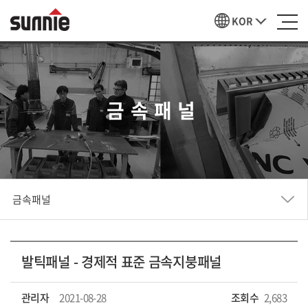
KOR
금속패널
금속패널
발틱패널 - 경제적 표준 금속지붕패널
관리자
2021-08-28
조회수
2,683