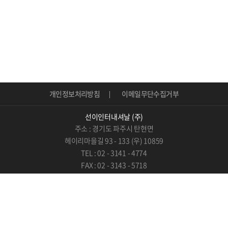
개인정보처리방침
이메일무단수집거부
선이인터내셔날 (주)
주소 : 경기도 파주시 탄현면
헤이리마을길 93 - 133 (우) 10859
TEL : 02 - 3141 - 4774
FAX : 02 - 3143 - 5718
E-Mail : info@sunnie.kr
COPYRIGHT © 선인터내셔날(주).
ALL RIGHTS RESERVED.